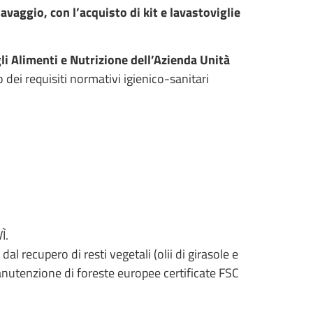
 lavaggio, con l’acquisto di kit e lavastoviglie
li Alimenti e Nutrizione dell’Azienda Unità
tto dei requisiti normativi igienico-sanitari
Ì.
o dal recupero di resti vegetali (olii di girasole e
 manutenzione di foreste europee certificate FSC