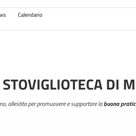
ws
Calendario
A STOVIGLIOTECA DI
o, allestita per promuovere e supportare la
buona pratic