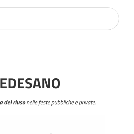
 MEDESANO
a del riuso
nelle feste pubbliche e private.