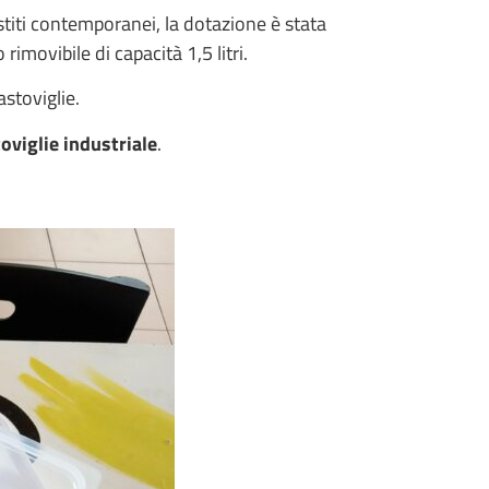
estiti contemporanei, la dotazione è stata
rimovibile di capacità 1,5 litri.
astoviglie.
toviglie
industriale
.