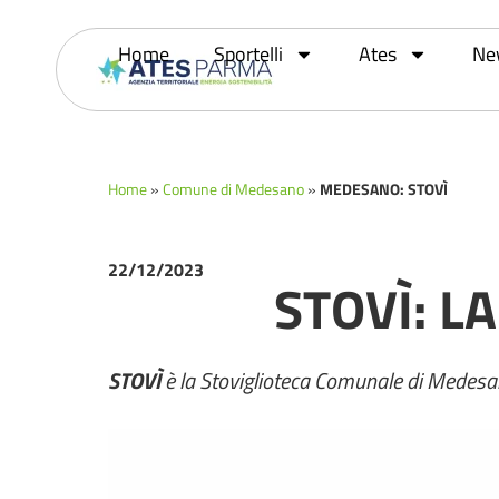
Home
Sportelli
Ates
Ne
Home
»
Comune di Medesano
»
MEDESANO: STOVÌ
22/12/2023
STOVÌ: L
STOVÌ
è la Stoviglioteca Comunale di Medesan