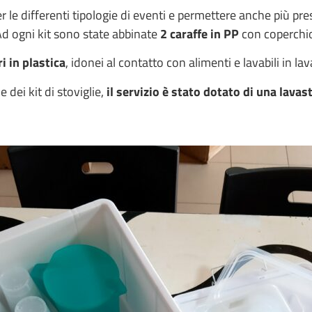
er le differenti tipologie di eventi e permettere anche più pr
Ad ogni kit sono state abbinate
2 caraffe in PP
con coperchio 
i in plastica
, idonei al contatto con alimenti e lavabili in lav
e dei kit di stoviglie,
il servizio è stato dotato di una lavas