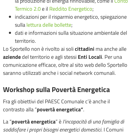
la produzione di energia rinnovabile, come il
Conto
Termico 2.0
e il
Reddito Energetico
;
indicazioni per il risparmio energetico, spiegazione
sulla
lettura delle bollette
;
dati e informazioni sulla situazione ambientale del
territorio.
Lo Sportello non è rivolto ai soli
cittadini
ma anche alle
aziende
del territorio e agli stessi
Enti Locali
. Per una
comunicazione efficace, oltre al sito web dello Sportello
saranno utilizzati anche i social network comunali.
Workshop sulla Povertà Energetica
Fra gli obiettivi del PAESC Comunale c’è anche il
contrasto alla “
povertà energetica”
.
La “
povertà energetica
” è
l’incapacità di una famiglia di
soddisfare i propri bisogni energetici domestici
. I Comuni